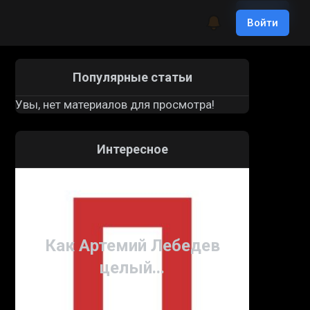
Войти
Войти
Популярные статьи
Увы, нет материалов для просмотра!
Интересное
Как Артемий Лебедев
целый...