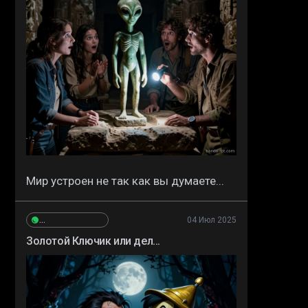
Мир устроен не так как вы думаете...
04 Июл 2025
Сергей_Высокополянский
Золотой Ключик или дел...