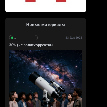
Новые материалы
23 Дек 2025
Сергей_Высокополянский
30% (не политкорректны...