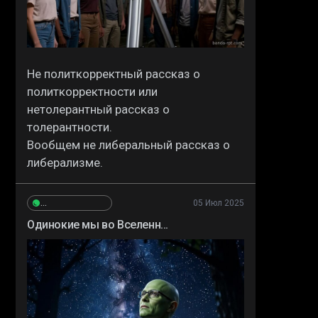
Не политкорректный рассказ о
политкорректности или
нетолерантный рассказ о
толерантности.
Вообщем не либеральный рассказ о
либерализме.
05 Июл 2025
Сергей_Высокополянский
Одинокие мы во Вселенн...