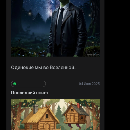
Одинокие мы во Вселенной...
04 Июл 2025
Сергей_Высокополянский
Последний совет