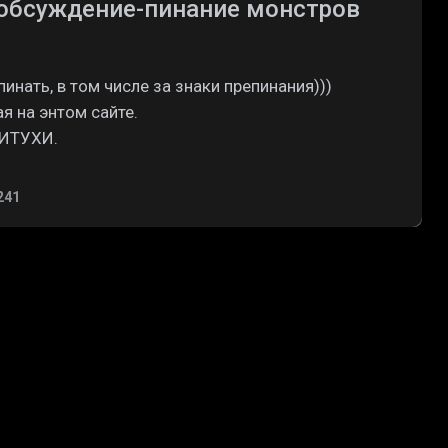
обсуждение-пинание монстров
инать, в том числе за знаки препинания)))
я на энтом сайте.
ЖИТУХИ.
241