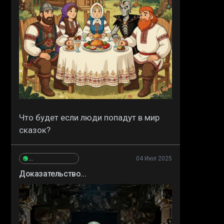
Что будет если люди попадут в мир
сказок?
04 Июл 2025
Сергей_Высокополянский
Доказательство...