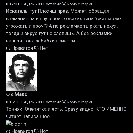
В 17:01, 04 Дек 2011 оставил(а) комментарий:
Искатель, тут Плохиш прав. Может, обращал
внимание на инфу в поисковиках типа "сайт может
угрожать и проч"? А по рекламке тыркать нехуя,
тогда и вирус тут не словишь. А без рекламки
нельзя - она ж бабки приносит.
Нравится
Нет
Макс
0
В 15:18, 04 Дек 2011 оставил(а) комментарий:
Точняк! Очепятка и есть. Сразу видно, КТО ИМЕННО
читает написанное.
Нравится
Нет