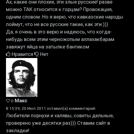
Ах, какие они плохие, эти злые русские! разве
можно ТАК относится к горцам? Провокация,
одним словом. Но я верю, что кавказские народы
поймут, что не все русские такие, как эти.)))
Да, я очень в это верю и надеюсь, что когда-
нибудь всем этим черножопым аллахакбарам
завяжут яйца на затылке бантиком
Нравится
Нет
Макс
0
В 15:39, 20 Июл 2011 оставил(а) комментарий:
Любители порнухи и халявы, советы дельные,
проверено уже десятки раз))) Ставим сайт в
закладки!