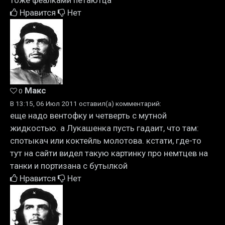
тоже феалками петаютца
Нравится
Нет
Макс
0
В 13:15, 06 Июл 2011 оставил(а) комментарий:
еще надо вентофку и четверть с мутной
жидкостью. а Лукашенка пусть гадаит, что там:
спотыкач или коктейль молотова. кстати, где-то
тут на сайти видел такую картинку про немтцев на
танки и портизана с бутылкой
Нравится
Нет