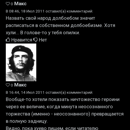
Макс
0
В 08:46, 18 Июл 2011 оставил(а) комментарий:
Назвать свой народ долбоебом значит
расписаться в собственном долбоебизме. Хотя
хули... В голове-то у тебя опилки.
Нравится
Нет
Макс
0
В 16:44, 14 Июл 2011 оставил(а) комментарий:
Вообще-то хотели показать ничтожество героини
через ее величие, когда минута неосознанного
торжества (именно - неосознанного) превращается
в полную задницу.
Видно, пока хуево пишем, если читателю