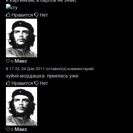
к картинкам, а пароль не знаю
Нравится
Нет
Макс
0
В 17:23, 04 Дек 2011 оставил(а) комментарий:
хуйня мордашка. приелась уже.
Нравится
Нет
Макс
0