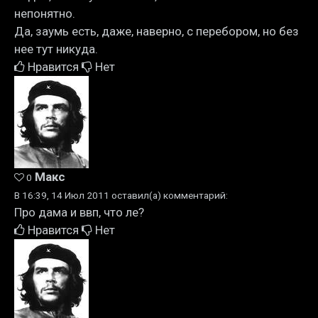
непонятно.
Да, заумь есть, даже, наверно, с перебором, но без
нее тут никуда.
Нравится
Нет
Макс
0
В 16:39, 14 Июл 2011 оставил(а) комментарий:
Про дама и ввп, что ле?
Нравится
Нет