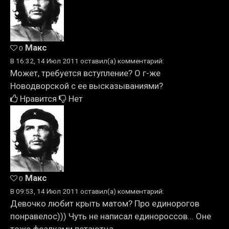
Макс
0
В 16:32, 14 Июл 2011 оставил(а) комментарий:
Может, требуется вступление? О г-же
Новодворской с ее высказываниями?
Нравится
Нет
Макс
0
В 09:53, 14 Июл 2011 оставил(а) комментарий:
Девочко любит крыть матом? Про единорогов
понравелос))) Чуть не написал единороссов... Оне