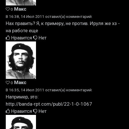
Макс
0
В 16:38, 14 Июл 2011 оставил(а) комментарий:
Нах править? Я, к примеру, не против. Ируля же хз -
на работе еще
Нравится
Нет
Макс
0
В 16:35, 14 Июл 2011 оставил(а) комментарий:
Например, это:
http://banda-rpt.com/publ/22-1-0-1067
Нравится
Нет